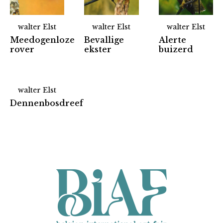
walter Elst
walter Elst
walter Elst
Meedogenloze
Bevallige
Alerte
rover
ekster
buizerd
walter Elst
Partners
Dennenbosdreef