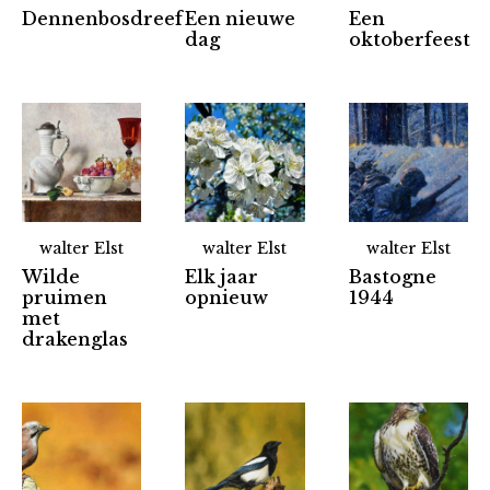
Dennenbosdreef
Een nieuwe
Een
dag
oktoberfeest
walter Elst
walter Elst
walter Elst
Wilde
Elk jaar
Bastogne
pruimen
opnieuw
1944
met
drakenglas