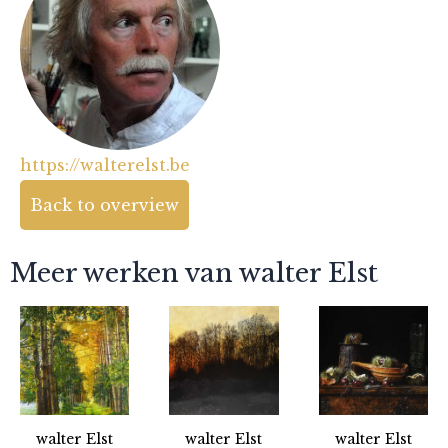
https://walterelst.be
Back to overview
Meer werken van walter Elst
walter Elst
walter Elst
walter Elst