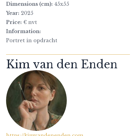
Dimensions (cm):
45x55
Year:
2025
Price:
€ nvt
Information:
Portret in opdracht
Kim van den Enden
https://kimvandenenden.com