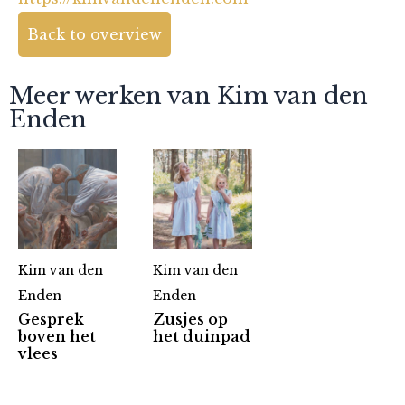
Back to overview
Meer werken van Kim van den
Enden
Kim van den
Kim van den
Enden
Enden
Gesprek
Zusjes op
boven het
het duinpad
Partners
vlees