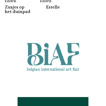
Enden
Enden
Zusjes op
Estelle
Partners
het duinpad