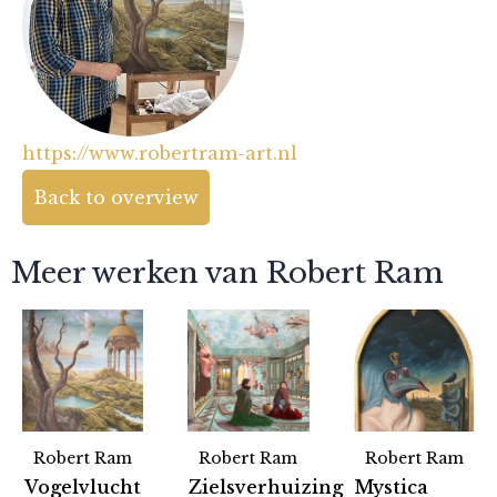
https://www.robertram-art.nl
Back to overview
Meer werken van Robert Ram
Robert Ram
Robert Ram
Robert Ram
Vogelvlucht
Zielsverhuizing
Mystica