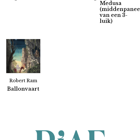
Medusa
(middenpanee
van een 3-
luik)
Robert Ram
Partners
Ballonvaart