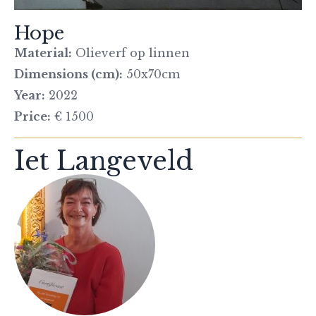
Hope
Material:
Olieverf op linnen
Dimensions (cm):
50x70cm
Year:
2022
Price:
€ 1500
Iet Langeveld