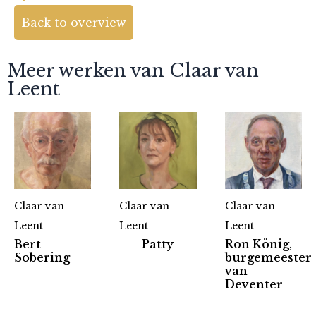
Back to overview
Meer werken van Claar van
Leent
Claar van
Claar van
Claar van
Leent
Leent
Leent
Bert
Patty
Ron König,
Sobering
burgemeester
van
Deventer