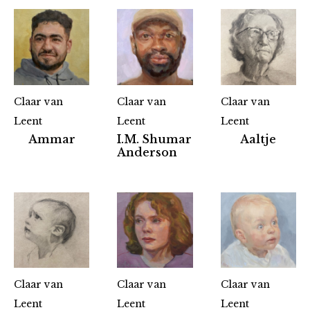
Claar van
Claar van
Claar van
Leent
Leent
Leent
Ammar
I.M. Shumar
Aaltje
Anderson
Claar van
Claar van
Claar van
Leent
Leent
Leent