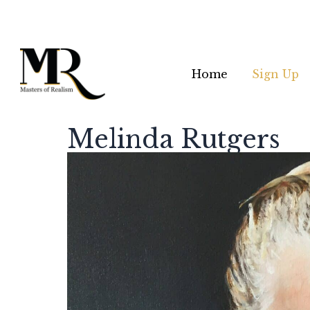
Home
Sign Up
Melinda Rutgers