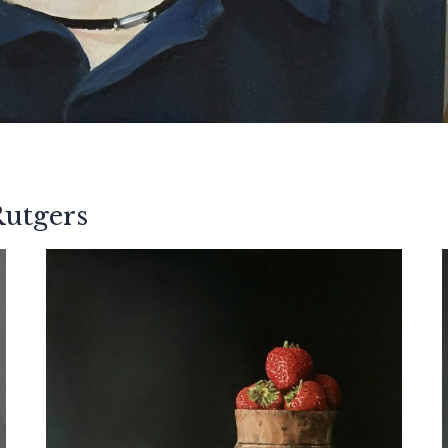
Rutgers