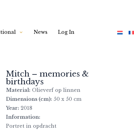
tional
News
Log In
Mitch – memories &
birthdays
Material:
Olieverf op linnen
Dimensions (cm):
50 x 50 cm
Year:
2018
Information:
Portret in opdracht