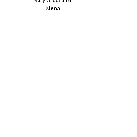
Mary Grooteman
Elena