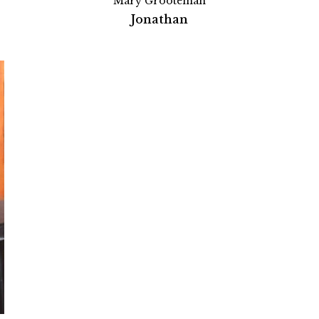
Mary Grooteman
Jonathan