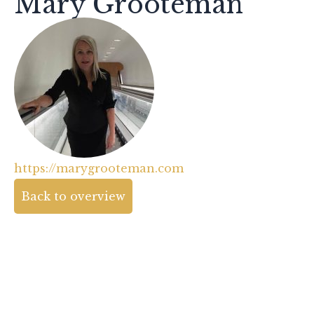
Mary Grooteman
https://marygrooteman.com
Back to overview