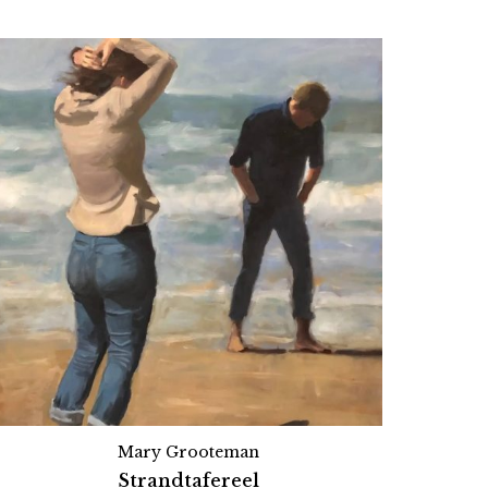
Mary Grooteman
Strandtafereel