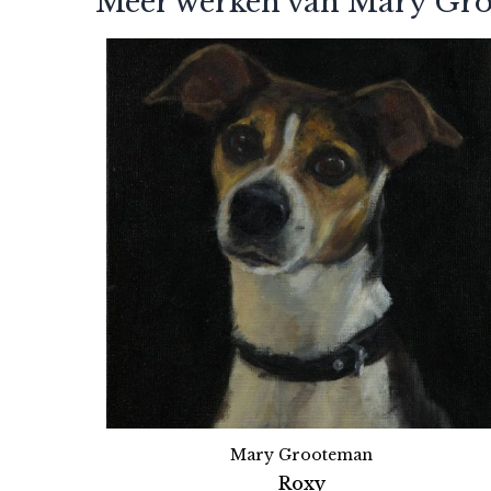
Meer werken van Mary Gr
Mary Grooteman
Roxy