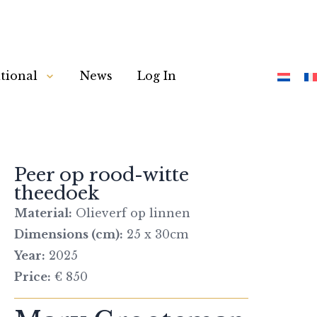
tional
News
Log In
Peer op rood-witte
theedoek
Material:
Olieverf op linnen
Dimensions (cm):
25 x 30cm
Year:
2025
Price:
€ 850