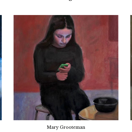
Mary Grooteman