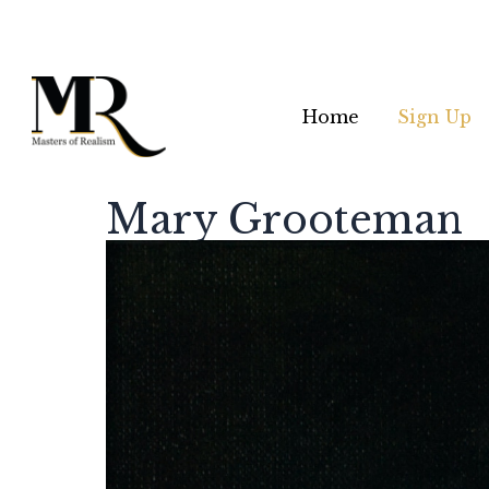
Home
Sign Up
Mary Grooteman