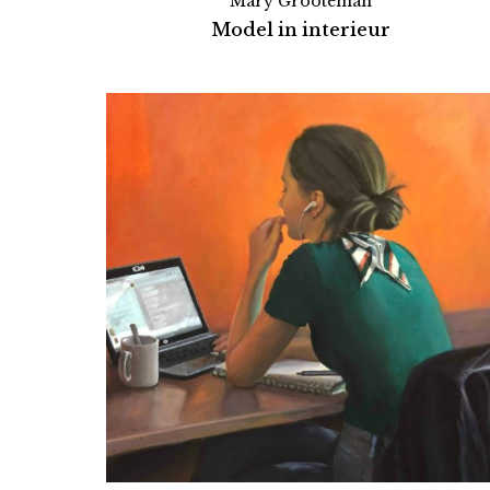
Mary Grooteman
Model in interieur