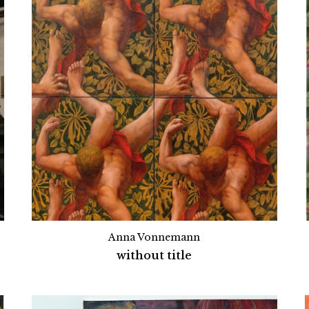
Anna Vonnemann
without title