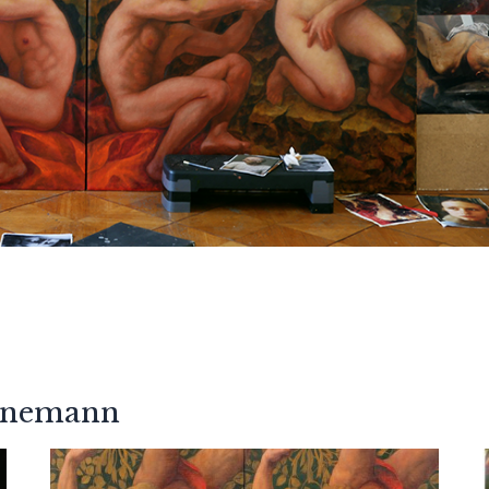
onnemann