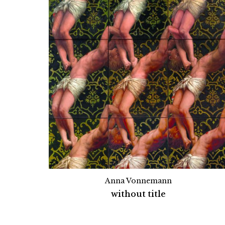
Anna Vonnemann
without title