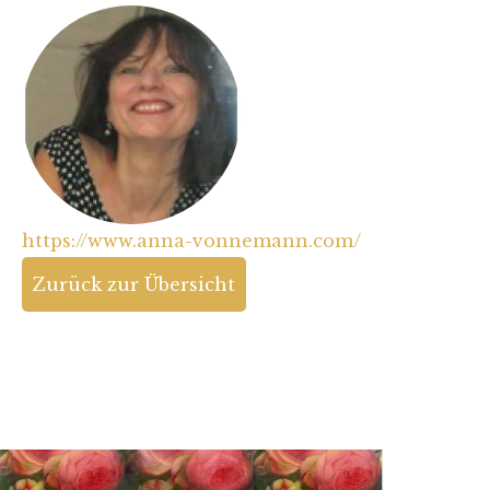
https://www.anna-vonnemann.com/
Zurück zur Übersicht