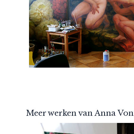
Meer werken van Anna V