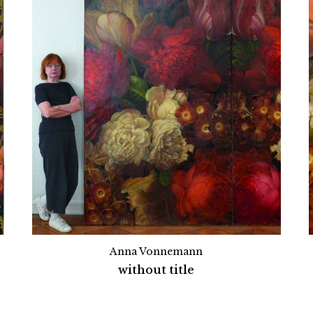
Anna Vonnemann
without title
Partner