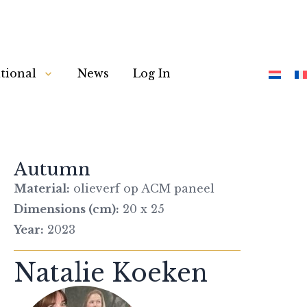
tional
News
Log In
Autumn
Material:
olieverf op ACM paneel
Dimensions (cm):
20 x 25
Year:
2023
Natalie Koeken