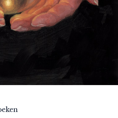
oeken