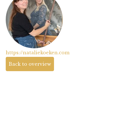
https://nataliekoeken.com
Back to overview