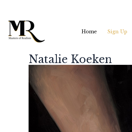
Home
Sign Up
Natalie Koeken