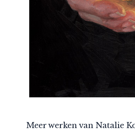
Meer werken van Natalie K