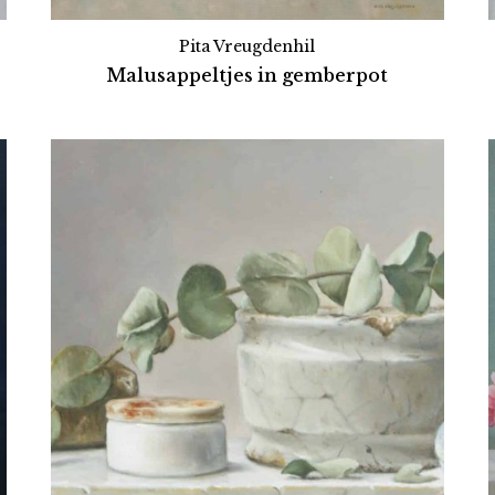
Pita Vreugdenhil
Malusappeltjes in gemberpot