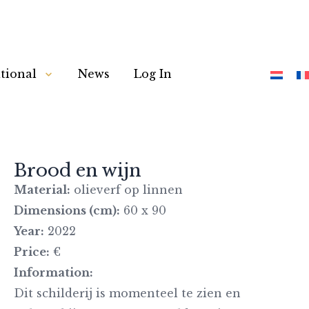
tional
News
Log In
Brood en wijn
Material:
olieverf op linnen
Dimensions (cm):
60 x 90
Year:
2022
Price:
€
Information:
Dit schilderij is momenteel te zien en