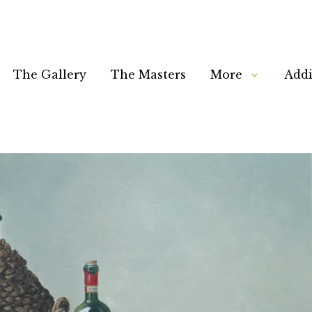
The Gallery
The Masters
More
Addi