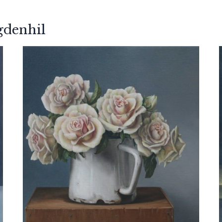
gdenhil