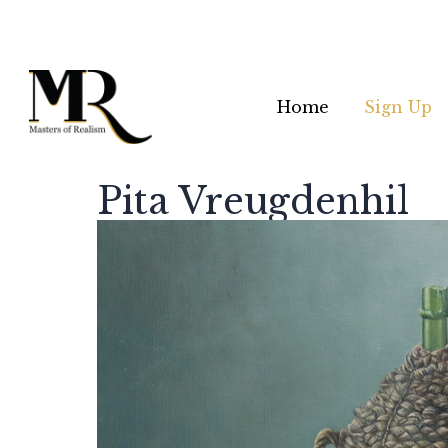
Home
Sign Up
Pita Vreugdenhil