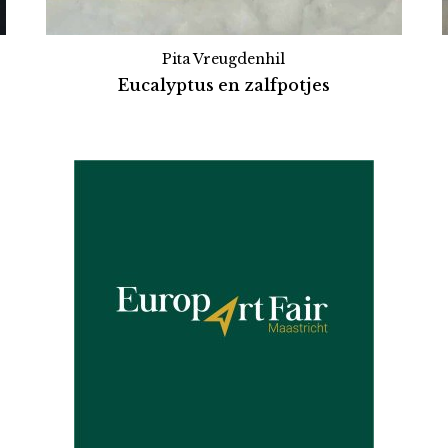
Pita Vreugdenhil
Eucalyptus en zalfpotjes
Partners