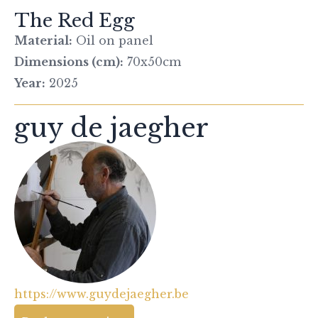
The Red Egg
Material:
Oil on panel
Dimensions (cm):
70x50cm
Year:
2025
guy de jaegher
https://www.guydejaegher.be