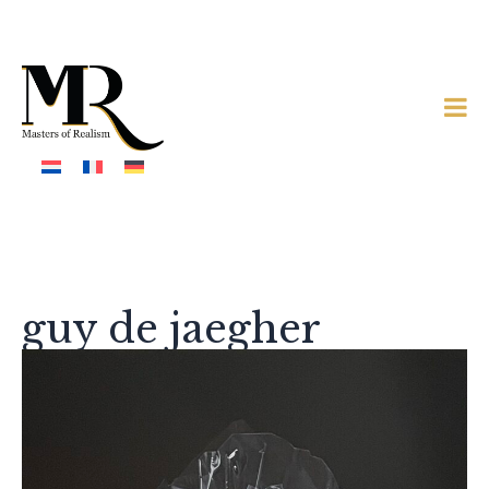
guy de jaegher