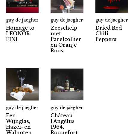
guy de jaegher
guy de jaegher
guy de jaegher
Homage to
Zeeschelp
Dried Red
LEONOR
met
Chili
FINI
Parelcollier
Peppers
en Oranje
Roos.
guy de jaegher
guy de jaegher
Een
Château
Wijnglas,
l'Angélus
Hazel- en
1964,
Walnoten
Roquefort,