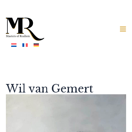
Wil van Gemert