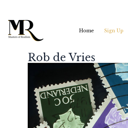
Home
Sign Up
Rob de Vries