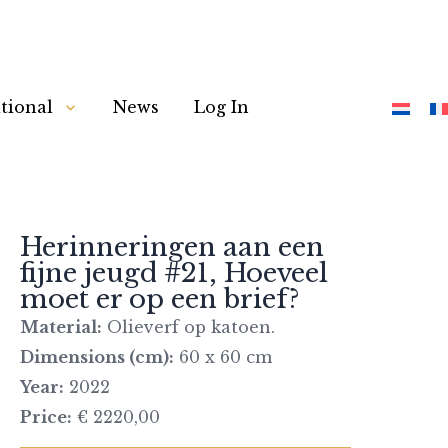
tional
News
Log In
Herinneringen aan een
fijne jeugd #21, Hoeveel
moet er op een brief?
Material:
Olieverf op katoen.
Dimensions (cm):
60 x 60 cm
Year:
2022
Price:
€ 2220,00