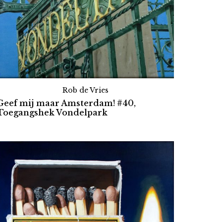
Rob de Vries
Geef mij maar Amsterdam! #40,
Toegangshek Vondelpark