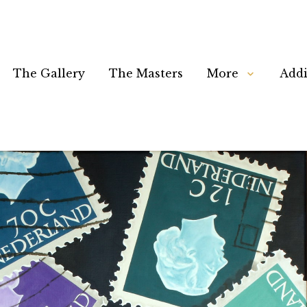
The Gallery
The Masters
More
Addi