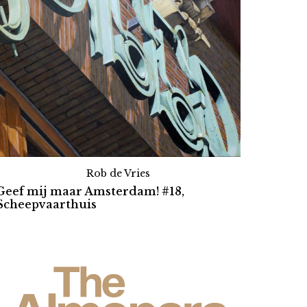
Rob de Vries
Geef mij maar Amsterdam! #18,
Scheepvaarthuis