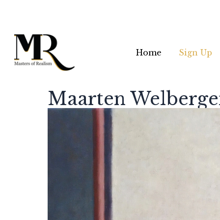
Home
Sign Up
Maarten Welberge