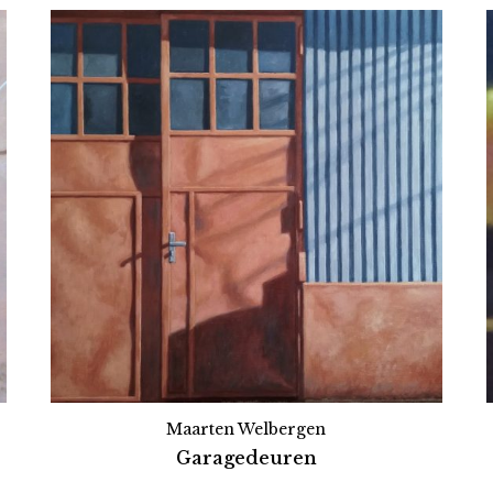
Maarten Welbergen
Garagedeuren
Partners