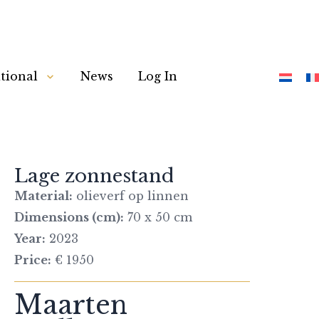
tional
News
Log In
Lage zonnestand
Material:
olieverf op linnen
Dimensions (cm):
70 x 50 cm
Year:
2023
Price:
€ 1950
Maarten