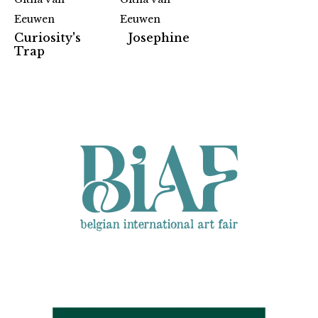
Eeuwen
Eeuwen
Curiosity's
Josephine
Partners
Trap