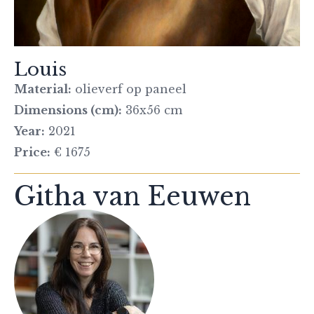
Louis
Material:
olieverf op paneel
Dimensions (cm):
36x56 cm
Year:
2021
Price:
€ 1675
Githa van Eeuwen