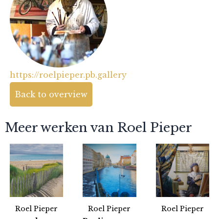
https://roelpieper.pb.gallery
Back to overview
Meer werken van Roel Pieper
Roel Pieper
Roel Pieper
Roel Pieper