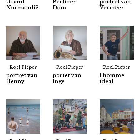
strand
Berliner
portret van
Normandië
Dom
Vermeer
Roel Pieper
Roel Pieper
Roel Pieper
portret van
portet van
l'homme
Henny
Inge
idéal