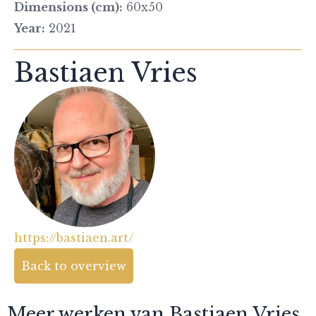
Dimensions (cm):
60x50
Year:
2021
Bastiaen Vries
https://bastiaen.art/
Back to overview
Meer werken van Bastiaen Vries