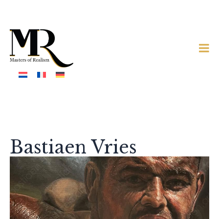
Bastiaen Vries