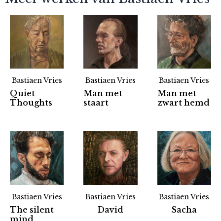
Bastiaen Vries
Bastiaen Vries
Bastiaen Vries
Quiet
Man met
Man met
Thoughts
staart
zwart hemd
Bastiaen Vries
Bastiaen Vries
Bastiaen Vries
The silent
David
Sacha
mind