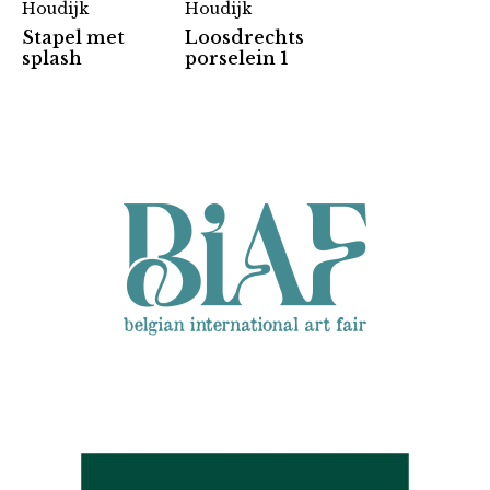
Houdijk
Houdijk
Stapel met
Loosdrechts
Partners
splash
porselein 1