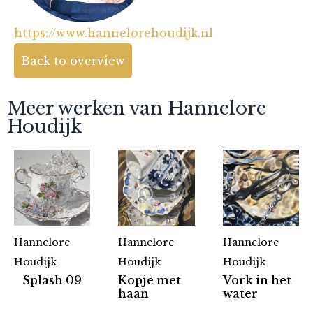
https://www.hannelorehoudijk.nl
Back to overview
Meer werken van Hannelore
Houdijk
Hannelore
Hannelore
Hannelore
Houdijk
Houdijk
Houdijk
Splash 09
Kopje met
Vork in het
haan
water