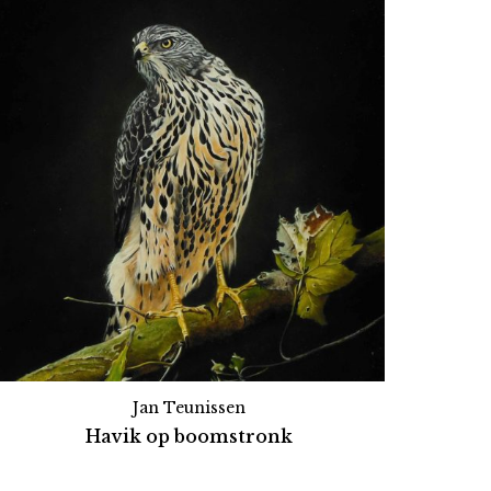
Jan Teunissen
Havik op boomstronk