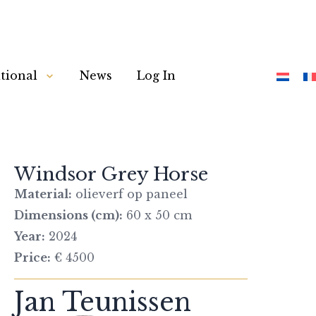
tional
News
Log In
Windsor Grey Horse
Material:
olieverf op paneel
Dimensions (cm):
60 x 50 cm
Year:
2024
Price:
€ 4500
Jan Teunissen