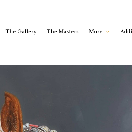
The Gallery
The Masters
More
Addi