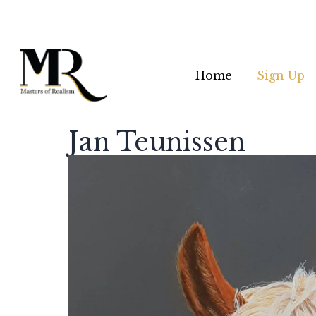
Home
Sign Up
Jan Teunissen