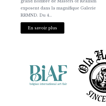
grand nombre de Masters of Realism
exposent dans la magnifique Galerie
RRMND. Du 4…
En savoir plus