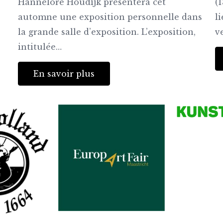
Hannelore Houdijk présentera cet
(
automne une exposition personnelle dans
l
la grande salle d’exposition. L’exposition,
v
intitulée…
En savoir plus
Partenaires