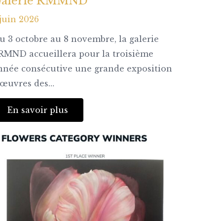
alerie RMMND
 juin 2026
u 3 octobre au 8 novembre, la galerie
RMND accueillera pour la troisième
nnée consécutive une grande exposition
’œuvres des…
En savoir plus