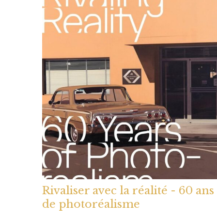
Rivaliser avec la réalité - 60 ans
de photoréalisme