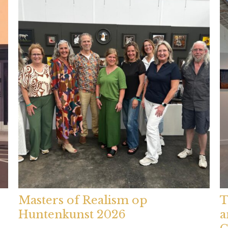
Masters of Realism op
T
Huntenkunst 2026
a