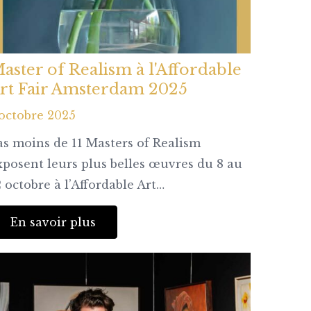
aster of Realism à l'Affordable
rt Fair Amsterdam 2025
 octobre 2025
as moins de 11 Masters of Realism
xposent leurs plus belles œuvres du 8 au
2 octobre à l’Affordable Art…
En savoir plus