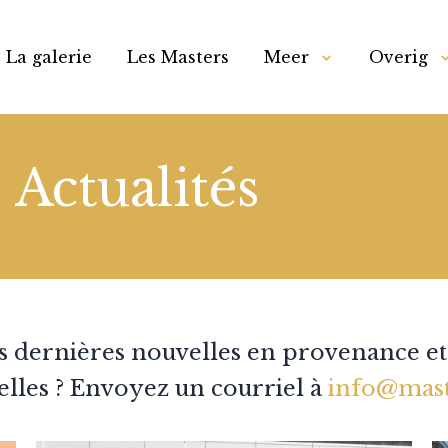
La galerie
Les Masters
Meer
Overig
Actualités
es dernières nouvelles en provenance e
elles ? Envoyez un courriel à
info@mast