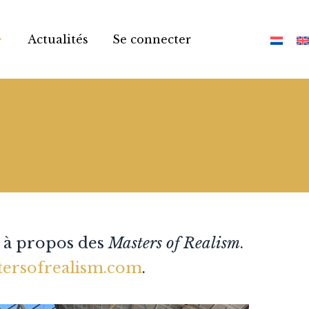
Actualités
Se connecter
t à propos des
Masters of Realism
.
ersofrealism.com
.