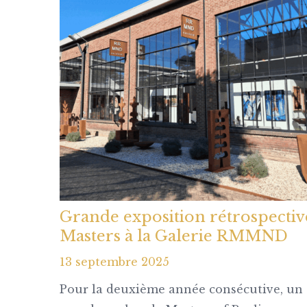
Grande exposition rétrospectiv
Masters à la Galerie RMMND
13 septembre 2025
Pour la deuxième année consécutive, un