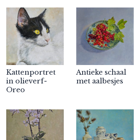
Kattenportret
Antieke schaal
in olieverf-
met aalbesjes
Oreo