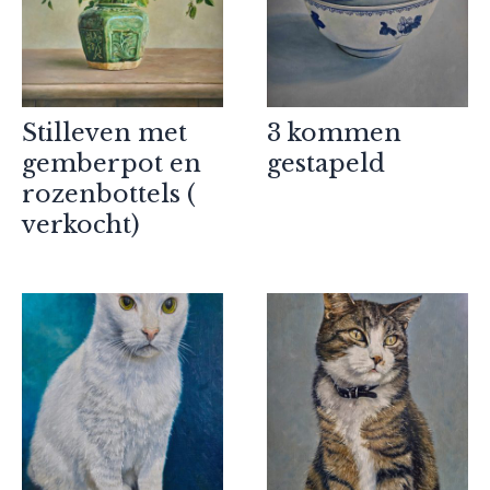
Stilleven met
3 kommen
gemberpot en
gestapeld
rozenbottels (
verkocht)