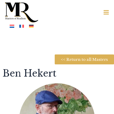
<< Return to all Masters
Ben Hekert