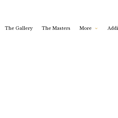
The Gallery
The Masters
More
Addi