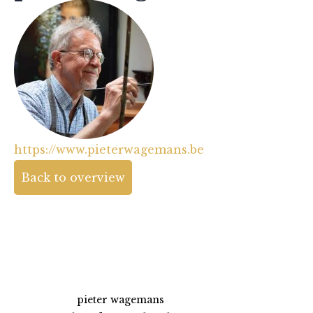
https://www.pieterwagemans.be
Back to overview
pieter wagemans