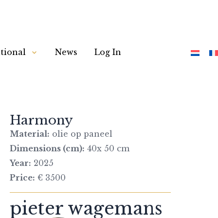
tional
News
Log In
Harmony
Material:
olie op paneel
Dimensions (cm):
40x 50 cm
Year:
2025
Price:
€ 3500
pieter wagemans