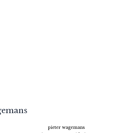
agemans
pieter wagemans