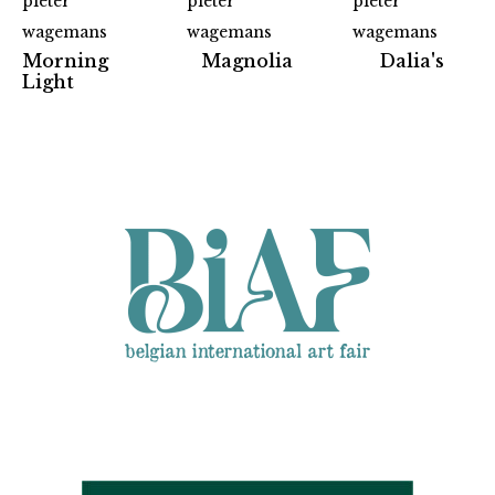
pieter
pieter
pieter
wagemans
wagemans
wagemans
Morning
Magnolia
Dalia's
Partners
Light