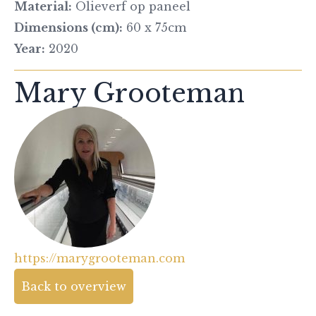
Material:
Olieverf op paneel
Dimensions (cm):
60 x 75cm
Year:
2020
Mary Grooteman
https://marygrooteman.com
Back to overview