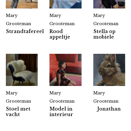
Mary
Mary
Mary
Grooteman
Grooteman
Grooteman
Strandtafereel
Rood
Stella op
appeltje
mobiele
Mary
Mary
Mary
Grooteman
Grooteman
Grooteman
Stoel met
Model in
Jonathan
vacht
interieur