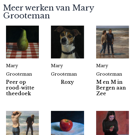
Meer werken van Mary
Grooteman
Mary
Mary
Mary
Grooteman
Grooteman
Grooteman
Peer op
Roxy
M en M in
rood-witte
Bergen aan
theedoek
Zee