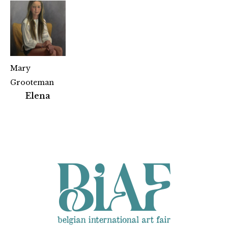
Mary
Grooteman
Partners
Elena