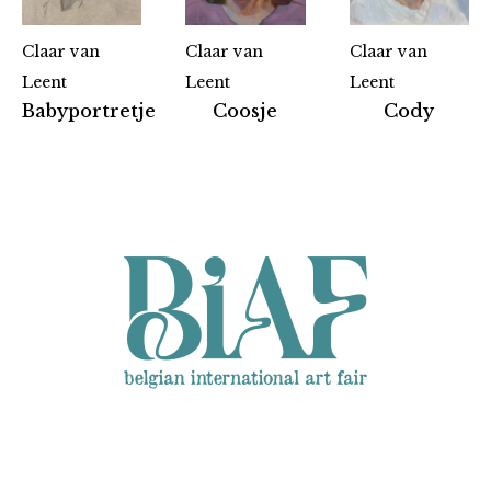
Claar van
Claar van
Claar van
Leent
Leent
Leent
Partners
Babyportretje
Coosje
Cody