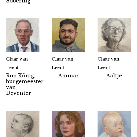
Sobering
Claar van
Claar van
Claar van
Leent
Leent
Leent
Ron König,
Ammar
Aaltje
burgemeester
van
Deventer