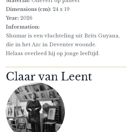
Material:
Olieverf op paneel
Dimensions (cm):
24 x 19
Year:
2026
Information:
Shumar is een vluchteling uit Brits Guyana,
die in het Azc in Deventer woonde.
Helaas overleed hij op jonge leeftijd.
Claar van Leent