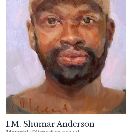
I.M. Shumar Anderson