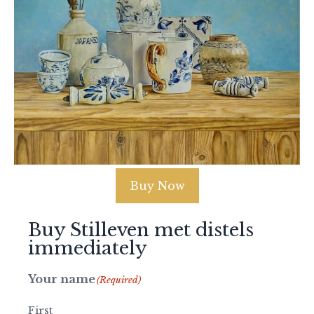
Buy Now
Buy Stilleven met distels
immediately
Your name
(Required)
First