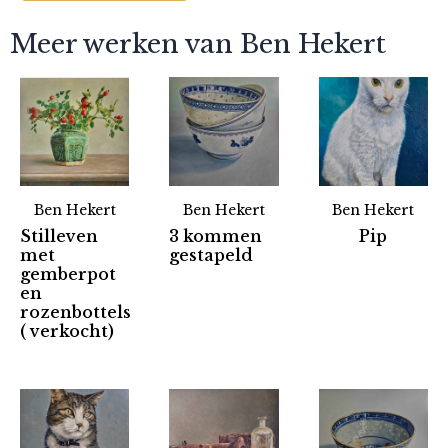
Meer werken van Ben Hekert
Ben Hekert
Ben Hekert
Ben Hekert
Stilleven
3 kommen
Pip
met
gestapeld
gemberpot
en
rozenbottels
( verkocht)