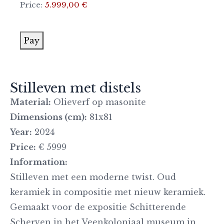
Price:
5.999,00 €
Pay
Stilleven met distels
Material:
Olieverf op masonite
Dimensions (cm):
81x81
Year:
2024
Price:
€ 5999
Information:
Stilleven met een moderne twist. Oud
keramiek in compositie met nieuw keramiek.
Gemaakt voor de expositie Schitterende
Scherven in het Veenkoloniaal museum in