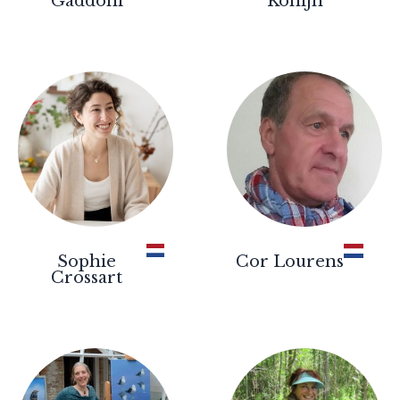
Gaddoni
Konijn
Sophie
Cor Lourens
Crossart