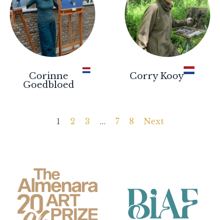
Corinne
Corry Kooy
Goedbloed
1
2
3
…
7
8
Next
Partners