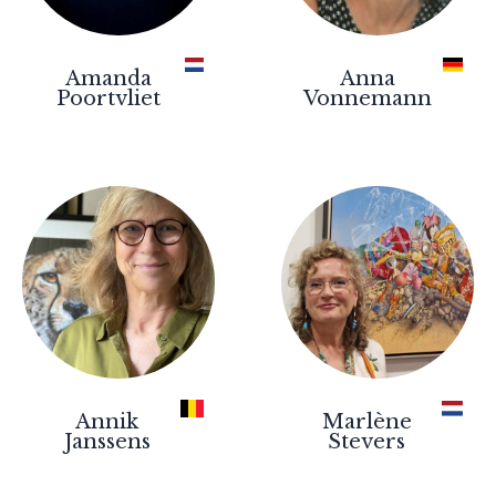
Amanda
Anna
Poortvliet
Vonnemann
Annik
Marlène
Janssens
Stevers