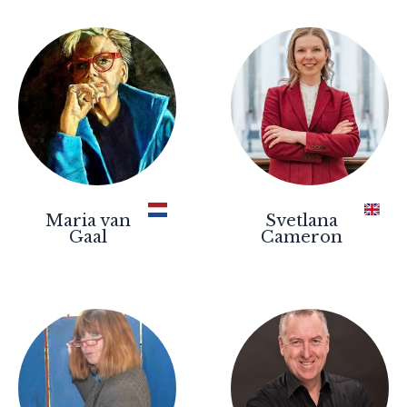
Maria van
Svetlana
Gaal
Cameron