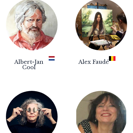
Albert-Jan
Alex Faudé
Cool