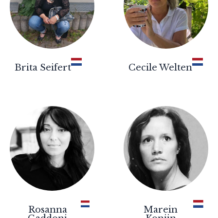
Brita Seifert
Cecile Welten
Rosanna
Marein