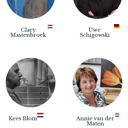
Clary
Uwe
Mastenbroek
Schigowski
Kees Blom
Annie van der
Maten