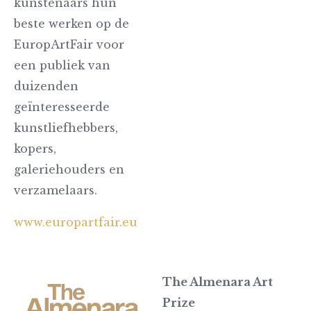
kunstenaars hun
beste werken op de
EuropArtFair voor
een publiek van
duizenden
geïnteresseerde
kunstliefhebbers,
kopers,
galeriehouders en
verzamelaars.
www.europartfair.eu
The Almenara Art
Prize