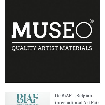
De BiAF – Belgian
international Art Fair