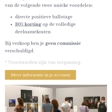
van de volgende twee unieke voordelen:
directe positieve ballotage
30% korting
op de volledige
deelnamekosten
Bij verkoop ben je
geen commissie
verschuldigd.
* Voorwaarden zijn van toepassing.
Meer informatie in je account