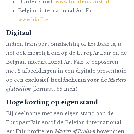
Huntenkunst:
www.huntenkunst.nl
Belgian international Art Fair:
www.biaf.be
Digitaal
Indien transport omslachtig of kostbaar is, is
het ook mogelijk om op de EuropArtFair en de
Belgian international Art Fair te exposeren
met 2 afbeeldingen in een digitale presentatie
op een
exclusief beeldscherm voor de
Masters
of Realism
(formaat 65 inch).
Hoge korting op eigen stand
Bij deelname met een eigen stand aan de
EuropArtFair en/of de Belgian international
Art Fair profiteren
Masters of Realism
bovendien